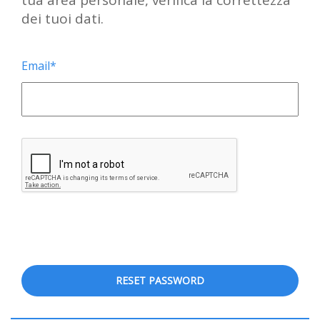
tua area personale, verifica la correttezza
dei tuoi dati.
Email*